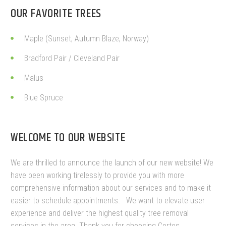
OUR FAVORITE TREES
Maple (Sunset, Autumn Blaze, Norway)
Bradford Pair / Cleveland Pair
Malus
Blue Spruce
WELCOME TO OUR WEBSITE
We are thrilled to announce the launch of our new website! We
have been working tirelessly to provide you with more
comprehensive information about our services and to make it
easier to schedule appointments.
We want to elevate user
experience and deliver the highest quality tree removal
services in the area. Thank you for choosing Cortes.