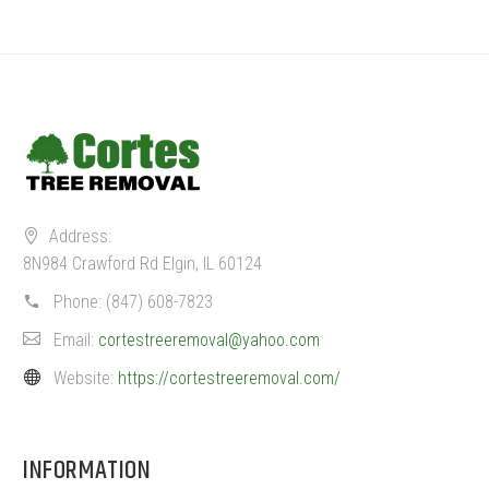
Address:
8N984 Crawford Rd Elgin, IL 60124
Phone:
(847) 608-7823
Email:
cortestreeremoval@yahoo.com
Website:
https://cortestreeremoval.com/
INFORMATION