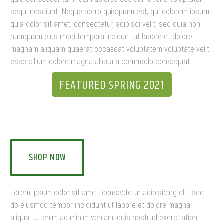
sequi nesciunt. Neque porro quisquam est, qui dolorem ipsum
quia dolor sit amet, consectetur, adipisci velit, sed quia non
numquam eius modi tempora incidunt ut labore et dolore
magnam aliquam quaerat occaecat voluptatem voluptate velit
esse cillum dolore magna aliqua a commodo consequat.
FEATURED SPRING 2021
COLLECTION OF CACTUS
SHOP NOW
Lorem ipsum dolor sit amet, consectetur adipisicing elit, sed
do eiusmod tempor incididunt ut labore et dolore magna
aliqua. Ut enim ad minim veniam, quis nostrud exercitation