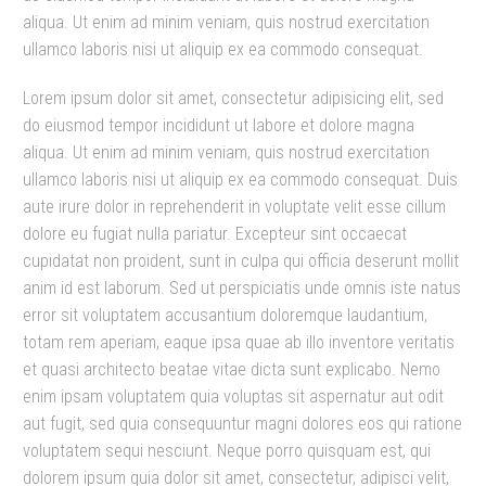
aliqua. Ut enim ad minim veniam, quis nostrud exercitation
ullamco laboris nisi ut aliquip ex ea commodo consequat.
Lorem ipsum dolor sit amet, consectetur adipisicing elit, sed
do eiusmod tempor incididunt ut labore et dolore magna
aliqua. Ut enim ad minim veniam, quis nostrud exercitation
ullamco laboris nisi ut aliquip ex ea commodo consequat. Duis
aute irure dolor in reprehenderit in voluptate velit esse cillum
dolore eu fugiat nulla pariatur. Excepteur sint occaecat
cupidatat non proident, sunt in culpa qui officia deserunt mollit
anim id est laborum. Sed ut perspiciatis unde omnis iste natus
error sit voluptatem accusantium doloremque laudantium,
totam rem aperiam, eaque ipsa quae ab illo inventore veritatis
et quasi architecto beatae vitae dicta sunt explicabo. Nemo
enim ipsam voluptatem quia voluptas sit aspernatur aut odit
aut fugit, sed quia consequuntur magni dolores eos qui ratione
voluptatem sequi nesciunt. Neque porro quisquam est, qui
dolorem ipsum quia dolor sit amet, consectetur, adipisci velit,