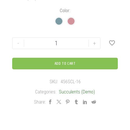
Color
-
+
ADD TO CART
SKU:
456SCL-16
Categories:
Succulents (Demo)
Share: