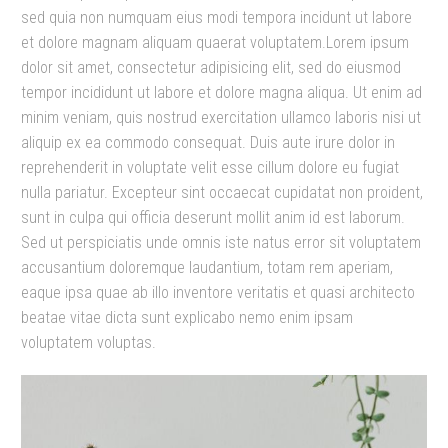
sed quia non numquam eius modi tempora incidunt ut labore
et dolore magnam aliquam quaerat voluptatem.Lorem ipsum
dolor sit amet, consectetur adipisicing elit, sed do eiusmod
tempor incididunt ut labore et dolore magna aliqua. Ut enim ad
minim veniam, quis nostrud exercitation ullamco laboris nisi ut
aliquip ex ea commodo consequat. Duis aute irure dolor in
reprehenderit in voluptate velit esse cillum dolore eu fugiat
nulla pariatur. Excepteur sint occaecat cupidatat non proident,
sunt in culpa qui officia deserunt mollit anim id est laborum.
Sed ut perspiciatis unde omnis iste natus error sit voluptatem
accusantium doloremque laudantium, totam rem aperiam,
eaque ipsa quae ab illo inventore veritatis et quasi architecto
beatae vitae dicta sunt explicabo nemo enim ipsam
voluptatem voluptas.